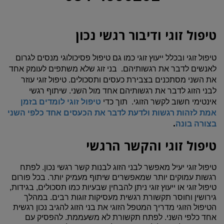
טיפול זוגי ודיבור רגשי נכון
טיפול זוגי ובכלל ייעוץ זוגי כמו גם טיפול פסיכולוגי מנסים לגרום
לאנשים לדבר את רגשותיהם. בני זוג שלא משתפים לעומק אחד
את השני מסתכנים בצבירת כעסים ותסכולים. טיפול זוגי עוזר
לבני הזוג לדבר את רגשותיהם אחד מול השני. שיתוף רגשי
אינטימי חשוב לקשר הזוגי. תוך כדי
טיפול זוגי לומדים בזמן
אמת לזהות רגשות ולדעת לדבר את הכעסים אחד כלפי השני
.
בצורה בונה
טיפול זוגי והקשר הרגשי
טיפול זוגי יעיל מאפשר לבני הזוג לבנות קשר רגשי נכון. לפתח
רגשות עמוקים יותר שמאפשרים שיתוף מעמיק יותר. בכל פורום
טיפול זוגי או ייעוץ זוגי ניתן להבחין שבעיות כמו תסכולים, בגידות,
גירושין וחוסר תקשורת רגשית מעסיקות זוגות רבים. במהלך
הטיפול הזוגי מדריך המטפל הזוגי את בני הזוג להגיב נכון רגשית
אחד כלפי השני. לפתח תקשורת לא משעממת. להפסיק עם