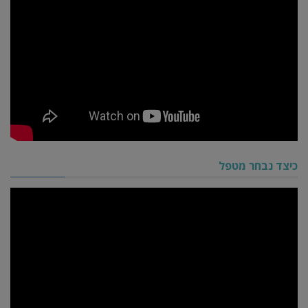
כיצד נבחר מטפל