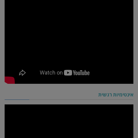
אינטימיות רגשית