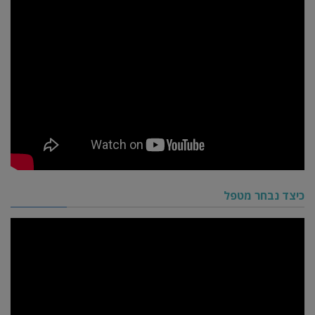
כיצד נבחר מטפל