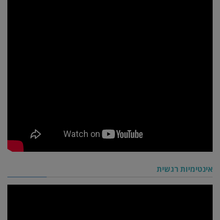
אינטימיות רגשית