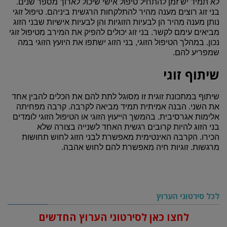
לא תמיד יש זמן להתחיל טיפול אישי שיכול לארוך מספר שנים.
בני זוג רוצים מענה מהיר להתלקחות הרגשית ביניהם. טיפול זוגי
נותן מענה מהיר הן לבעיות הזוגיות והן לבעיות אישיות שבני הזוג
מביאים עימם לקשר. בני זוג יכולים להפיק את המירב מטיפול זוגי
נכון. במהלך הטיפול הזוגי, בני הזוג ישתפו את היועץ הזוגי במה
שמפריע להם.
שיתוף זוגי
שיתוף במתכונת זוגית זו מסוגל לתת להם את הכלים להבין אחד
את השני. הבנה אמיתית תמיד מביאה לקרבה. קרבה מפחיתה
אלימות אגרסיבית. בהמשך הייעוץ הזוגי או הטיפול הזוגי לומדים
בני הזוג להיות קרובים רגשית האחד לשנייה בצורה שלא
הכירו. הקרבה האינטימית מאפשרת לבני הזוג לחוש תחושות
מרגשות. זוגיות חיה מאפשרת להם לחוש אהבה.
לכל סירטוני הערוץ
לחצו כאן לסירטוני הערוץ החדשים